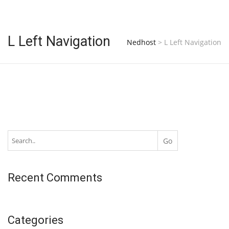
L Left Navigation
Nedhost
>
L Left Navigation
Recent Comments
Categories