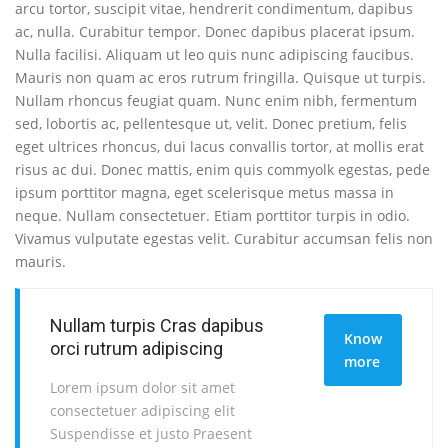
arcu tortor, suscipit vitae, hendrerit condimentum, dapibus
ac, nulla. Curabitur tempor. Donec dapibus placerat ipsum.
Nulla facilisi. Aliquam ut leo quis nunc adipiscing faucibus.
Mauris non quam ac eros rutrum fringilla. Quisque ut turpis.
Nullam rhoncus feugiat quam. Nunc enim nibh, fermentum
sed, lobortis ac, pellentesque ut, velit. Donec pretium, felis
eget ultrices rhoncus, dui lacus convallis tortor, at mollis erat
risus ac dui. Donec mattis, enim quis commyolk egestas, pede
ipsum porttitor magna, eget scelerisque metus massa in
neque. Nullam consectetuer. Etiam porttitor turpis in odio.
Vivamus vulputate egestas velit. Curabitur accumsan felis non
mauris.
Nullam turpis Cras dapibus
Know
orci rutrum adipiscing
more
Lorem ipsum dolor sit amet
consectetuer adipiscing elit
Suspendisse et justo Praesent