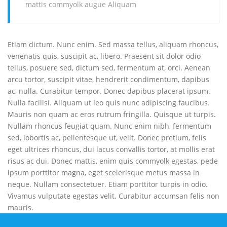
mattis commyolk augue Aliquam
Etiam dictum. Nunc enim. Sed massa tellus, aliquam rhoncus,
venenatis quis, suscipit ac, libero. Praesent sit dolor odio
tellus, posuere sed, dictum sed, fermentum at, orci. Aenean
arcu tortor, suscipit vitae, hendrerit condimentum, dapibus
ac, nulla. Curabitur tempor. Donec dapibus placerat ipsum.
Nulla facilisi. Aliquam ut leo quis nunc adipiscing faucibus.
Mauris non quam ac eros rutrum fringilla. Quisque ut turpis.
Nullam rhoncus feugiat quam. Nunc enim nibh, fermentum
sed, lobortis ac, pellentesque ut, velit. Donec pretium, felis
eget ultrices rhoncus, dui lacus convallis tortor, at mollis erat
risus ac dui. Donec mattis, enim quis commyolk egestas, pede
ipsum porttitor magna, eget scelerisque metus massa in
neque. Nullam consectetuer. Etiam porttitor turpis in odio.
Vivamus vulputate egestas velit. Curabitur accumsan felis non
mauris.