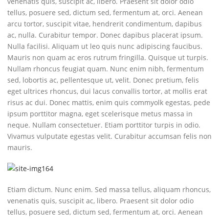
venenatis quis, suscipit ac, libero. Praesent sit dolor odio
tellus, posuere sed, dictum sed, fermentum at, orci. Aenean
arcu tortor, suscipit vitae, hendrerit condimentum, dapibus
ac, nulla. Curabitur tempor. Donec dapibus placerat ipsum.
Nulla facilisi. Aliquam ut leo quis nunc adipiscing faucibus.
Mauris non quam ac eros rutrum fringilla. Quisque ut turpis.
Nullam rhoncus feugiat quam. Nunc enim nibh, fermentum
sed, lobortis ac, pellentesque ut, velit. Donec pretium, felis
eget ultrices rhoncus, dui lacus convallis tortor, at mollis erat
risus ac dui. Donec mattis, enim quis commyolk egestas, pede
ipsum porttitor magna, eget scelerisque metus massa in
neque. Nullam consectetuer. Etiam porttitor turpis in odio.
Vivamus vulputate egestas velit. Curabitur accumsan felis non
mauris.
Etiam dictum. Nunc enim. Sed massa tellus, aliquam rhoncus,
venenatis quis, suscipit ac, libero. Praesent sit dolor odio
tellus, posuere sed, dictum sed, fermentum at, orci. Aenean